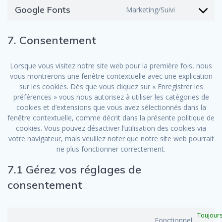
service
Google Fonts
Marketing/Suivi
Consent
complian
to
service
7. Consentement
google-
fonts
Lorsque vous visitez notre site web pour la première fois, nous
vous montrerons une fenêtre contextuelle avec une explication
sur les cookies. Dès que vous cliquez sur « Enregistrer les
préférences » vous nous autorisez à utiliser les catégories de
cookies et d’extensions que vous avez sélectionnés dans la
fenêtre contextuelle, comme décrit dans la présente politique de
cookies. Vous pouvez désactiver l’utilisation des cookies via
votre navigateur, mais veuillez noter que notre site web pourrait
ne plus fonctionner correctement.
7.1 Gérez vos réglages de
consentement
Toujour
Fonctionnel